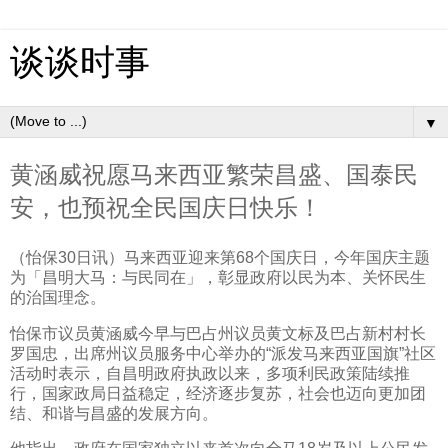
谈谈时事
▼
黄涵威祝愿马来西亚繁荣昌盛、国泰民
安，也预祝全民国庆日快乐！
（怡保30日讯）马来西亚迎来第68个国庆日，今年国庆主题
为「昌明大马：与民同在」，彰显政府以民为本、关怀民生
的治国理念。
怡保市议员黄涵威今早与巴占州议员黄文标及巴占新村村长
罗国忠，出席州议员服务中心举办的“派发马来西亚国旗”社区
活动时表示，自昌明政府执政以来，多项利民政策陆续推
行，国家政局日益稳定，经济逐步复苏，社会也迈向更加团
结、和谐与昌盛的发展方向。