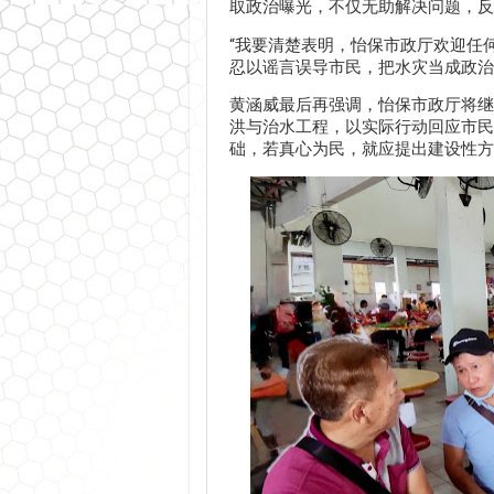
取政治曝光，不仅无助解决问题，反
“我要清楚表明，怡保市政厅欢迎任
忍以谣言误导市民，把水灾当成政治
黄涵威最后再强调，怡保市政厅将继
洪与治水工程，以实际行动回应市民
础，若真心为民，就应提出建设性方