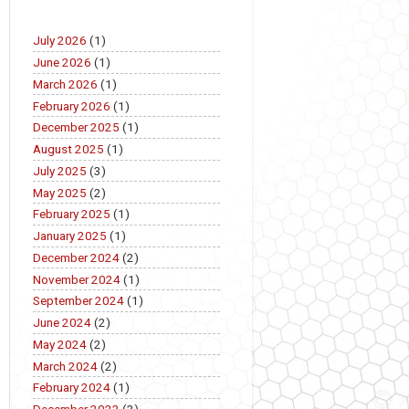
July 2026
(1)
June 2026
(1)
March 2026
(1)
February 2026
(1)
December 2025
(1)
August 2025
(1)
July 2025
(3)
May 2025
(2)
February 2025
(1)
January 2025
(1)
December 2024
(2)
November 2024
(1)
September 2024
(1)
June 2024
(2)
May 2024
(2)
March 2024
(2)
February 2024
(1)