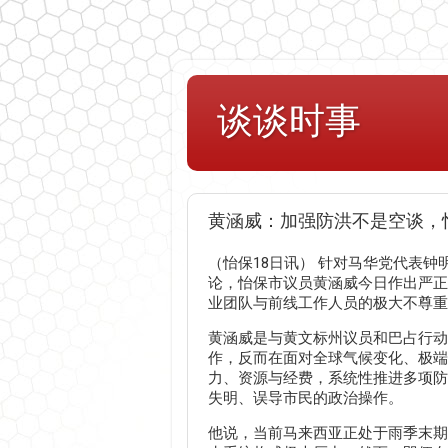
谈谈时事
黄涵威：加强防洪不是空谈，
（怡保18日讯） 针对马华党代表钟
论，怡保市议员黄涵威今日作出严正
业团队与前线工作人员的极大不尊重
黄涵威是与黄文标州议员和巴占行动
作，反而在面对全球气候变化、极端
力、资源与经费，系统性推进多项防
失明、误导市民的政治操作。
他说，当前马来西亚正处于雨季末期