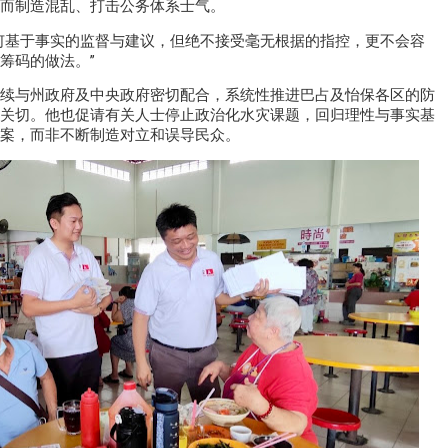
而制造混乱、打击公务体系士气。
何基于事实的监督与建议，但绝不接受毫无根据的指控，更不会容
筹码的做法。”
续与州政府及中央政府密切配合，系统性推进巴占及怡保各区的防
关切。他也促请有关人士停止政治化水灾课题，回归理性与事实基
案，而非不断制造对立和误导民众。