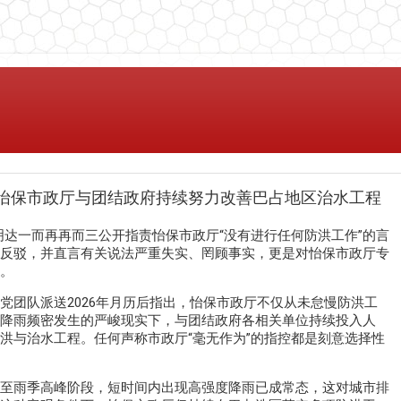
怡保市政厅与团结政府持续努力改善巴占地区治水工程
明达一而再再而三公开指责怡保市政厅“没有进行任何防洪工作”的言
反驳，并直言有关说法严重失实、罔顾事实，更是对怡保市政厅专
。
党团队派送2026年月历后指出，怡保市政厅不仅从未怠慢防洪工
降雨频密发生的严峻现实下，与团结政府各相关单位持续投入人
洪与治水工程。任何声称市政厅“毫无作为”的指控都是刻意选择性
至雨季高峰阶段，短时间内出现高强度降雨已成常态，这对城市排