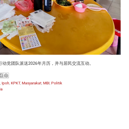
行动党团队派送2026年月历，并与居民交流互动。
,
Ipoh
,
KPKT
,
Masyarakat
,
MBI
,
Politik
ia