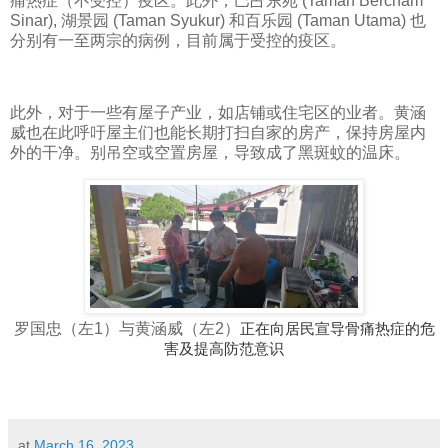
痛热症（不受控）疫区。此外，巴占东苑 (Taman Bercham
Sinar), 湖景园 (Taman Syukur) 和百乐园 (Taman Utama) 也
分别有一至两宗的病例，目前属于受控的疫区。
此外，对于一些有屋子产业，如店铺或住宅区的业者。黄涵
威也在此呼吁屋主们也能长期打扫自家的房产，保持房屋内
外的干净。别吊空或空置房屋，导致成了黑斑蚊的温床。
罗国忠（左1）与黄涵威（左2）
正在向居民宣导骨痛热症的危
害及提高防范意识
at
March 16, 2023