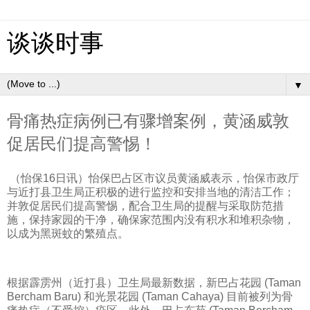
谈谈时事
▼
骨痛热症病例已有骤增案例，黄涵威敦
促居民们提高警惕！
（怡保16日讯）怡保巴占区市议员黄涵威表示，怡保市政厅
与近打县卫生局正积极的进行监控和安排当地的清洁工作；
并敦促居民们提高警惕，配合卫生局的提醒与采取防范措
施，保持家园的干净，确保家范围内没有积水和堆积杂物，
以成为黑斑蚊的繁殖点。
根据霹雳州（近打县）卫生局最新数据，新巴占花园 (Taman
Bercham Baru) 和光景花园 (Taman Cahaya) 目前被列为骨